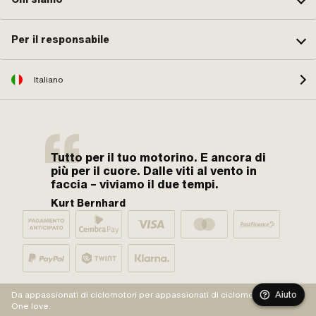
Per il responsabile
Italiano
Tutto per il tuo motorino. E ancora di
più per il cuore. Dalle viti al vento in
faccia – viviamo il due tempi.
Kurt Bernhard
Aiuto
Da appassionati di ciclomotori per appassionati di ciclomotori.
One love.