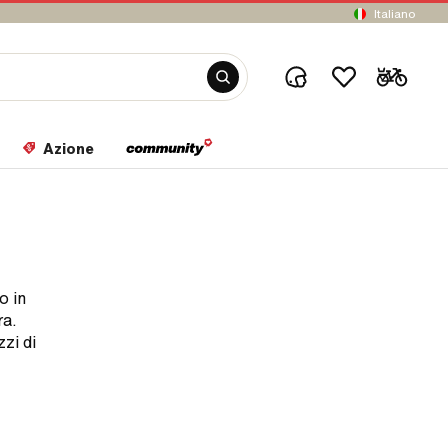
Italiano
Azione
o in
ra.
zi di