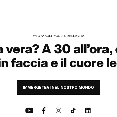
#MOFAKULT #CULTODELLAVITA
à vera? A 30 all’ora,
in faccia e il cuore l
IMMERGETEVI NEL NOSTRO MONDO