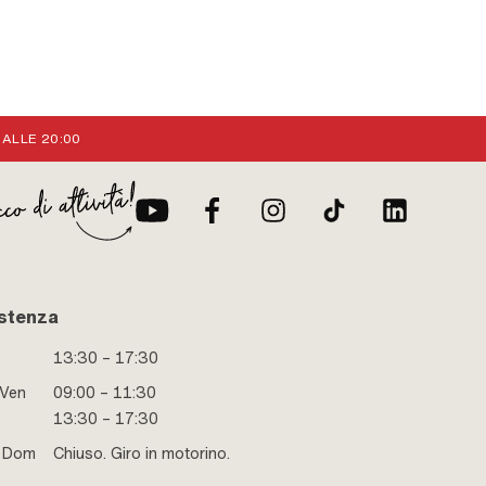
 ALLE 20:00
stenza
13:30 – 17:30
 Ven
09:00 – 11:30
13:30 – 17:30
e Dom
Chiuso. Giro in motorino.