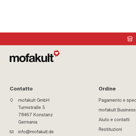
Contatto
Ordine
mofakult GmbH
Pagamento e sped
Turmstraße 5
mofakult Business
78467 Konstanz
Aiuto e contatti
Germania
Restituzioni
info@mofakult.de