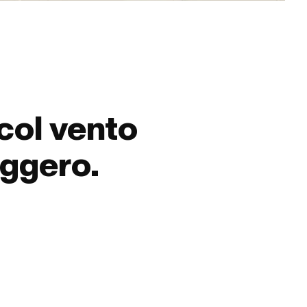
 col vento
eggero.