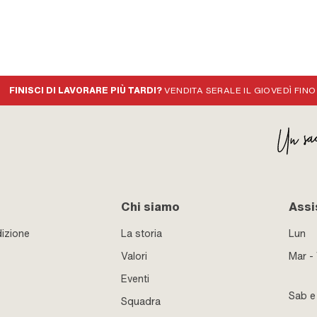
FINISCI DI LAVORARE PIÙ TARDI?
VENDITA SERALE IL GIOVEDÌ FINO
Chi siamo
Assi
izione
La storia
Lun
Valori
Mar -
Eventi
Sab 
Squadra