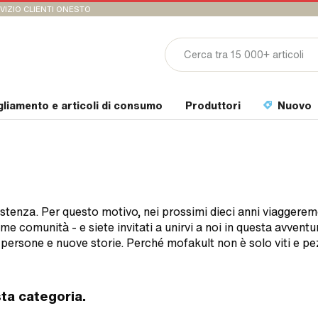
VIZIO CLIENTI ONESTO
gliamento e articoli di consumo
Produttori
Nuovo
istenza. Per questo motivo, nei prossimi dieci anni viaggerem
me comunità - e siete invitati a unirvi a noi in questa avventu
ersone e nuove storie. Perché mofakult non è solo viti e pez
sta categoria.