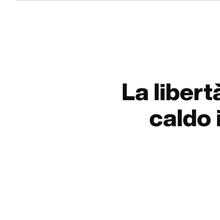
La libert
caldo 