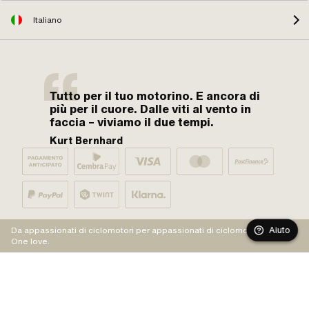
Italiano
Tutto per il tuo motorino. E ancora di
più per il cuore. Dalle viti al vento in
faccia – viviamo il due tempi.
Kurt Bernhard
Aiuto
Da appassionati di ciclomotori per appassionati di ciclomotori.
One love.