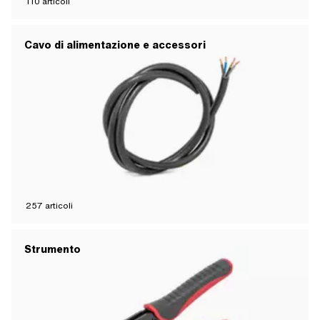
110
articoli
Cavo di alimentazione e accessori
257
articoli
Strumento