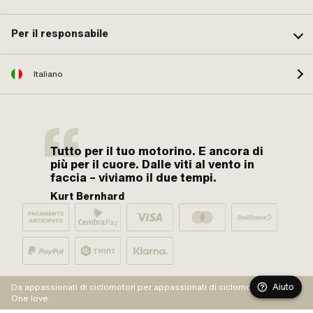
Per il responsabile
Italiano
Tutto per il tuo motorino. E ancora di
più per il cuore. Dalle viti al vento in
faccia – viviamo il due tempi.
Kurt Bernhard
Aiuto
Da appassionati di ciclomotori per appassionati di ciclomotori.
One love.