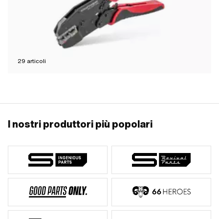
29
articoli
I nostri produttori più popolari