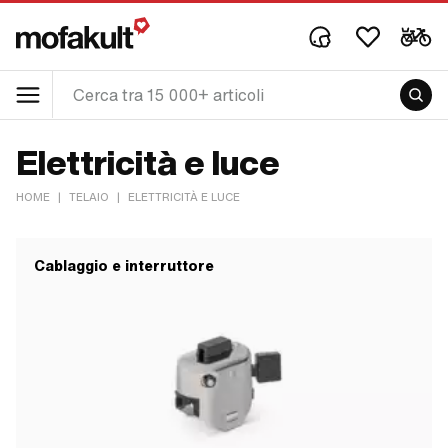
Elettricità e luce
HOME
|
TELAIO
|
ELETTRICITÀ E LUCE
Cablaggio e interruttore