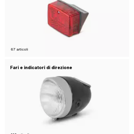
67
articoli
Fari e indicatori di direzione