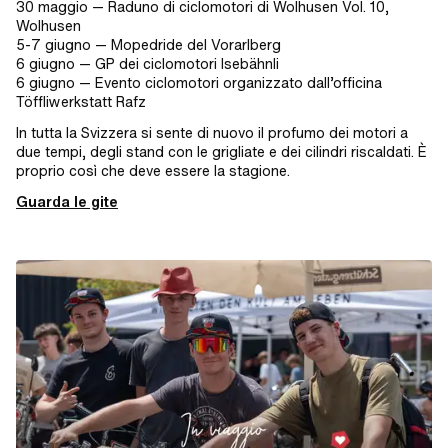
30 maggio — Raduno di ciclomotori di Wolhusen Vol. 10,
Wolhusen
5-7 giugno — Mopedride del Vorarlberg
6 giugno — GP dei ciclomotori Isebähnli
6 giugno — Evento ciclomotori organizzato dall’officina
Töffliwerkstatt Rafz
In tutta la Svizzera si sente di nuovo il profumo dei motori a
due tempi, degli stand con le grigliate e dei cilindri riscaldati. È
proprio così che deve essere la stagione.
Guarda le gite