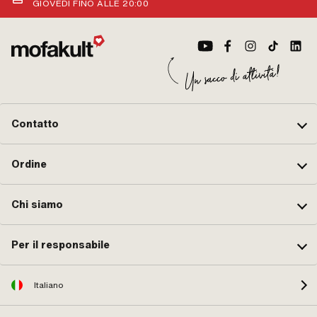
GIOVEDÌ FINO ALLE 20:00
Contatto
Ordine
Chi siamo
Per il responsabile
Italiano