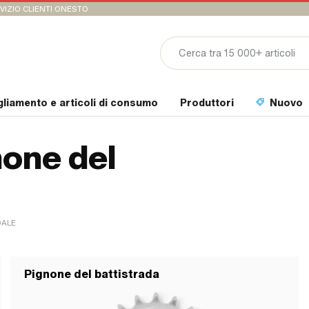
VIZIO CLIENTI ONESTO
gliamento e articoli di consumo
Produttori
Nuovo
none del
DALE
Pignone del battistrada