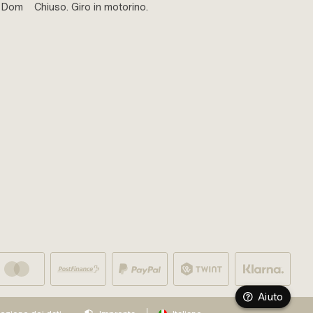
e Dom
Chiuso. Giro in motorino.
Aiuto