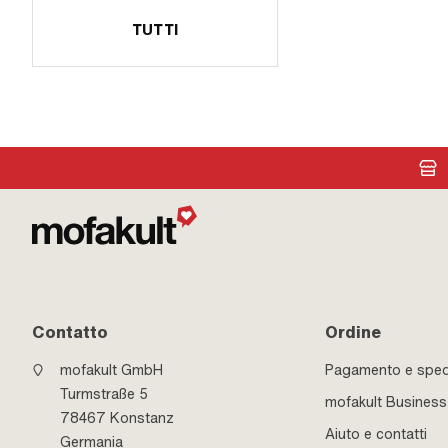
TUTTI
Contatto
Ordine
mofakult GmbH
Pagamento e sped
Turmstraße 5
mofakult Business
78467 Konstanz
Aiuto e contatti
Germania