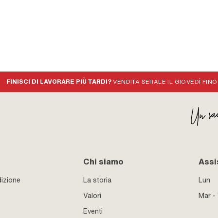
FINISCI DI LAVORARE PIÙ TARDI?
VENDITA SERALE IL GIOVEDÌ FINO
Chi siamo
Assi
izione
La storia
Lun
Valori
Mar -
Eventi