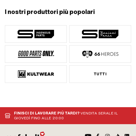
I nostri produttori più popolari
TUTTI
FINISCI DI LAVORARE PIÙ TARDI?
VENDITA SERALE IL
GIOVEDÌ FINO ALLE 20:00