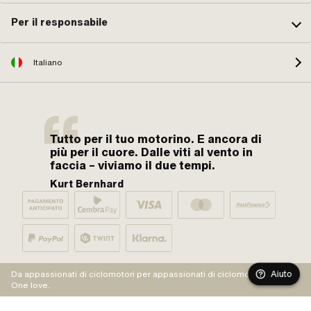
Per il responsabile
Italiano
Tutto per il tuo motorino. E ancora di
più per il cuore. Dalle viti al vento in
faccia – viviamo il due tempi.
Kurt Bernhard
Aiuto
Da appassionati di ciclomotori per appassionati di ciclomotori.
One love.