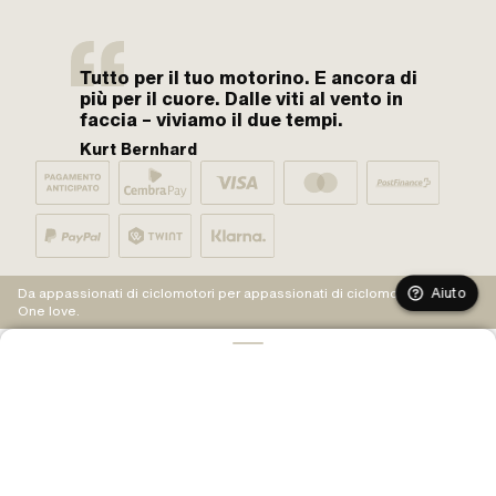
Tutto per il tuo motorino. E ancora di
più per il cuore. Dalle viti al vento in
faccia – viviamo il due tempi.
Kurt Bernhard
Aiuto
Da appassionati di ciclomotori per appassionati di ciclomotori.
One love.
AGGIUNGI AL CARRELLO