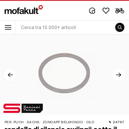
PER:
PUCH · SACHS · ZÜNDAPP BELMONDO · CILO
24767