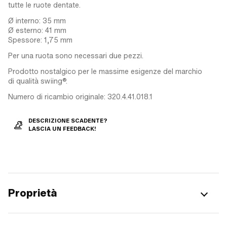
tutte le ruote dentate.
Ø interno: 35 mm
Ø esterno: 41 mm
Spessore: 1,75 mm
Per una ruota sono necessari due pezzi.
Prodotto nostalgico per le massime esigenze del marchio
di qualità swiing®.
Numero di ricambio originale: 320.4.41.018.1
DESCRIZIONE SCADENTE?
LASCIA UN FEEDBACK!
Proprietà