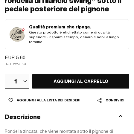
rondella di rilancio swiing® sotto il
pedale posteriore del pignone
Qualità premium che ripaga.
Questo prodotto è etichettato come di qualità
superiore - risparmia tempo, denaro e nervi a lungo
termine.
EUR 5.60
Incl. 22% IVA.
1
AGGIUNGI AL CARRELLO
AGGIUNGI ALLA LISTA DEI DESIDERI
CONDIVIDI
Descrizione
Rondella zincata, che viene montata sotto il pignone di