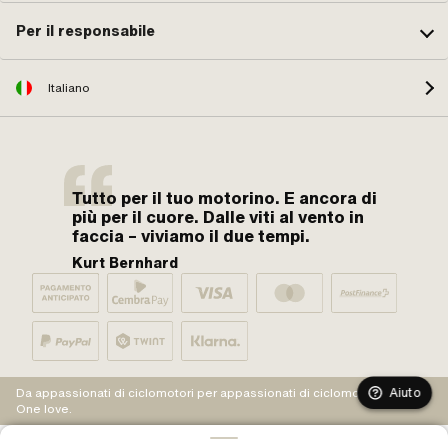
Per il responsabile
Italiano
Tutto per il tuo motorino. E ancora di
più per il cuore. Dalle viti al vento in
faccia – viviamo il due tempi.
Kurt Bernhard
Aiuto
Da appassionati di ciclomotori per appassionati di ciclomotori.
One love.