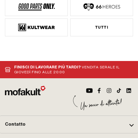
TUTTI
FINISCI DI LAVORARE PIÙ TARDI?
VENDITA SERALE IL
GIOVEDÌ FINO ALLE 20:00
Contatto