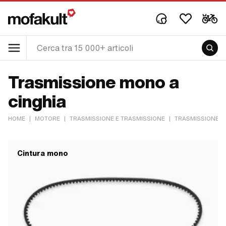
Trasmissione mono a
cinghia
HOME
|
MOTORE
|
TRASMISSIONE E TRASMISSIONE
|
TRASMISSIONE M
Cintura mono