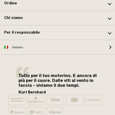
Ordine
Chi siamo
Per il responsabile
Italiano
Tutto per il tuo motorino. E ancora di
più per il cuore. Dalle viti al vento in
faccia – viviamo il due tempi.
Kurt Bernhard