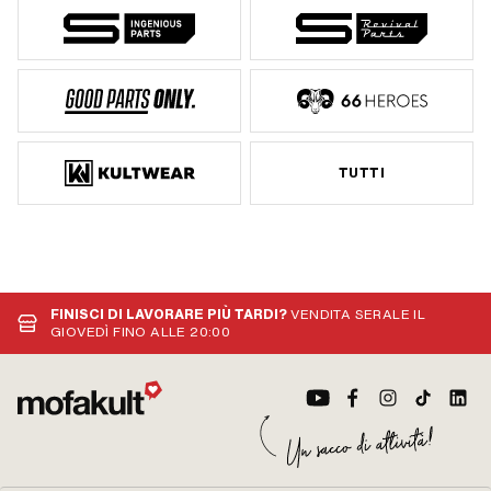
TUTTI
FINISCI DI LAVORARE PIÙ TARDI?
VENDITA SERALE IL
GIOVEDÌ FINO ALLE 20:00