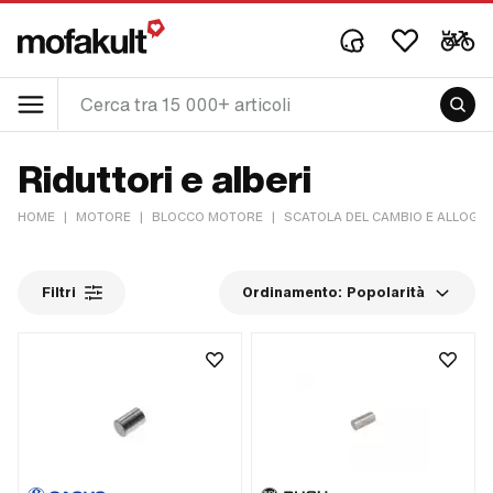
Riduttori e alberi
HOME
|
MOTORE
|
BLOCCO MOTORE
|
SCATOLA DEL CAMBIO E ALLOGG
Filtri
Ordinamento:
Popolarità