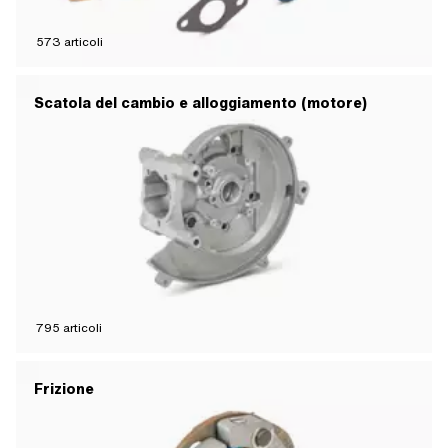
573
articoli
Scatola del cambio e alloggiamento (motore)
795
articoli
Frizione