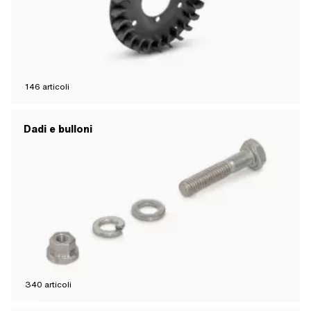
146
articoli
Dadi e bulloni
340
articoli