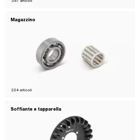
397
articoli
Magazzino
224
articoli
Soffiante e tapparella