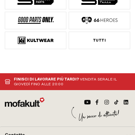
TUTTI
FINISCI DI LAVORARE PIÙ TARDI?
VENDITA SERALE IL
GIOVEDÌ FINO ALLE 20:00