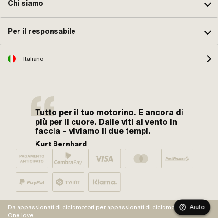
Chi siamo
Per il responsabile
Italiano
Tutto per il tuo motorino. E ancora di
più per il cuore. Dalle viti al vento in
faccia – viviamo il due tempi.
Kurt Bernhard
Aiuto
Da appassionati di ciclomotori per appassionati di ciclomotori.
One love.