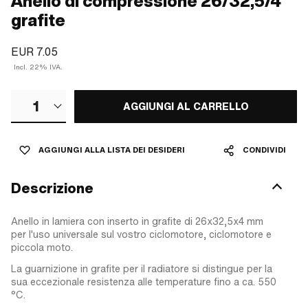
Anello di compressione 26/32,5/4
grafite
EUR 7.05
Incl. 22% IVA.
1
AGGIUNGI AL CARRELLO
AGGIUNGI ALLA LISTA DEI DESIDERI
CONDIVIDI
Descrizione
Anello in lamiera con inserto in grafite di 26x32,5x4 mm
per l'uso universale sul vostro ciclomotore, ciclomotore e
piccola moto.
La guarnizione in grafite per il radiatore si distingue per la
sua eccezionale resistenza alle temperature fino a ca. 550
°C.