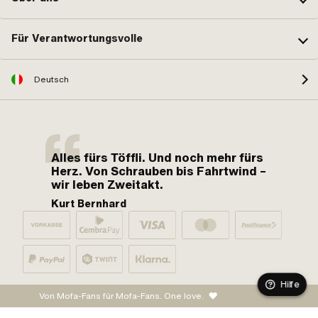
Für Verantwortungsvolle
Deutsch
Alles fürs Töffli. Und noch mehr fürs
Herz. Von Schrauben bis Fahrtwind –
wir leben Zweitakt.
Kurt Bernhard
Hilfe
Von Mofa-Fans für Mofa-Fans. One love.