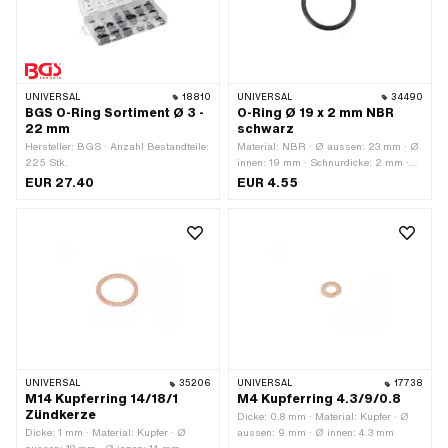
Verwendungsort: Universal
UNIVERSAL
18810
UNIVERSAL
34490
BGS O-Ring Sortiment Ø 3 -
O-Ring Ø 19 x 2 mm NBR
22 mm
schwarz
Hersteller: BGS · Anzahl Bestandteile:
Material: NBR · Ø aussen: 23 mm · Ø
225 Stk.
innen: 19 mm · Schnurdicke: 2 mm ·
Härte: 70 Shore
EUR 27.40
EUR 4.55
UNIVERSAL
35206
UNIVERSAL
17738
M14 Kupferring 14/18/1
M4 Kupferring 4.3/9/0.8
Zündkerze
Dicke: 0.8 mm · Material: Kupfer · Ø
Dicke: 1 mm · Material: Kupfer · Ø
aussen: 9 mm · Ø innen: 4.3 mm