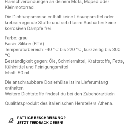
Flanschverbindungen an deinem Mofa, Moped oder
Kleinmotorrad.
Die Dichtungsmasse enthält keine Lösungsmittel oder
krebserregende Stoffe und setzt beim Aushärten keine
korrosiven Dämpfe frei.
Farbe: grau
Basis: Silikon (RTV)
Temperaturbereich: -40 °C bis 220 °C, kurzzeitig bis 300
°C
Beständigkeit gegen: Öle, Schmiermittel, Kraftstoffe, Fette,
Kühlmittel und Reinigungsmittel
Inhalt: 80 ml
Die anschraubbare Dosierhülse ist im Lieferumfang
enthalten.
Weitere Dichtstoffe findest du bei den Zubehörartikeln.
Qualitätsprodukt des italienischen Herstellers Athena.
RATTIGE BESCHREIBUNG?
JETZT FEEDBACK GEBEN!