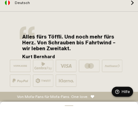
Deutsch
Alles fürs Töffli. Und noch mehr fürs
Herz. Von Schrauben bis Fahrtwind –
wir leben Zweitakt.
Kurt Bernhard
Hilfe
Von Mofa-Fans für Mofa-Fans. One love.
IN DEN WARENKORB