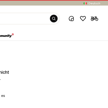
Deutsch
nicht
.
, es