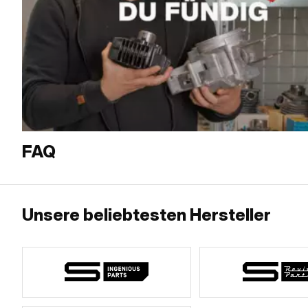
FAQ
Unsere beliebtesten Hersteller