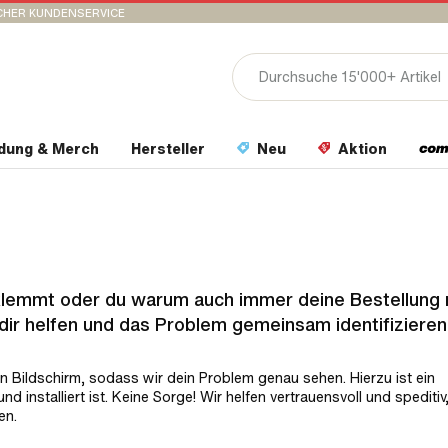
CHER KUNDENSERVICE
idung & Merch
Hersteller
Neu
Aktion
klemmt oder du warum auch immer deine Bestellung 
ir helfen und das Problem gemeinsam identifizieren
nen Bildschirm, sodass wir dein Problem genau sehen. Hierzu ist ein
installiert ist. Keine Sorge! Wir helfen vertrauensvoll und speditiv
en.