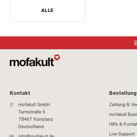
ALLE
Kontakt
Bestellung
mofakult GmbH
Zahlung & Ve
Turmstraße 5
mofakult Bus
78467 Konstanz
Hilfe & Konta
Deutschland
Live Support
info@mofakult.de