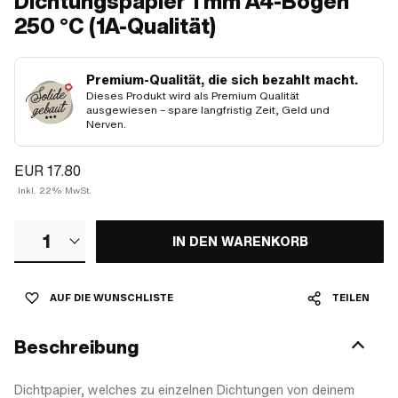
Dichtungspapier 1 mm A4-Bogen
250 °C (1A-Qualität)
Premium-Qualität, die sich bezahlt macht.
Dieses Produkt wird als Premium Qualität
ausgewiesen – spare langfristig Zeit, Geld und
Nerven.
EUR 17.80
Inkl. 22% MwSt.
1
IN DEN WARENKORB
AUF DIE WUNSCHLISTE
TEILEN
Beschreibung
Dichtpapier, welches zu einzelnen Dichtungen von deinem