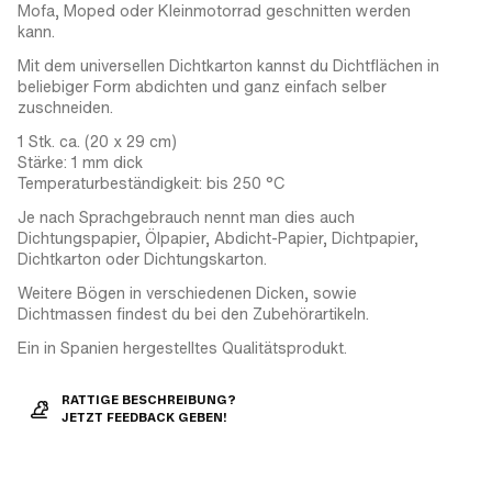
Mofa, Moped oder Kleinmotorrad geschnitten werden
kann.
Mit dem universellen Dichtkarton kannst du Dichtflächen in
beliebiger Form abdichten und ganz einfach selber
zuschneiden.
1 Stk. ca. (20 x 29 cm)
Stärke: 1 mm dick
Temperaturbeständigkeit: bis 250 °C
Je nach Sprachgebrauch nennt man dies auch
Dichtungspapier, Ölpapier, Abdicht-Papier, Dichtpapier,
Dichtkarton oder Dichtungskarton.
Weitere Bögen in verschiedenen Dicken, sowie
Dichtmassen findest du bei den Zubehörartikeln.
Ein in Spanien hergestelltes Qualitätsprodukt.
RATTIGE BESCHREIBUNG?
JETZT FEEDBACK GEBEN!