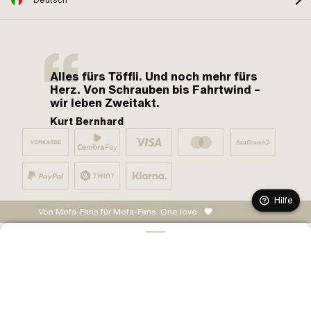
Deutsch
Alles fürs Töffli. Und noch mehr fürs
Herz. Von Schrauben bis Fahrtwind –
wir leben Zweitakt.
Kurt Bernhard
Hilfe
Von Mofa-Fans für Mofa-Fans. One love.
IN DEN WARENKORB