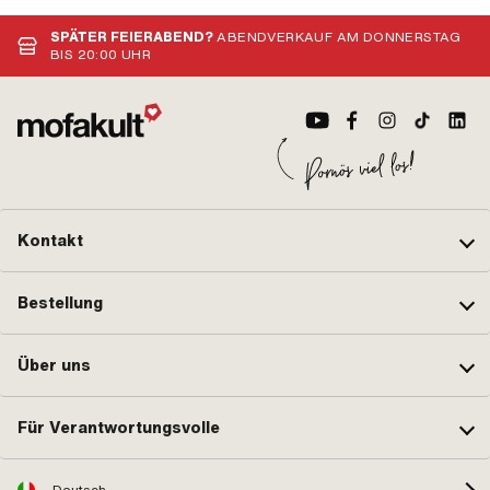
· A
Spa
SPÄTER FEIERABEND?
ABENDVERKAUF AM DONNERSTAG
BIS 20:00 UHR
Kontakt
Bestellung
Über uns
Für Verantwortungsvolle