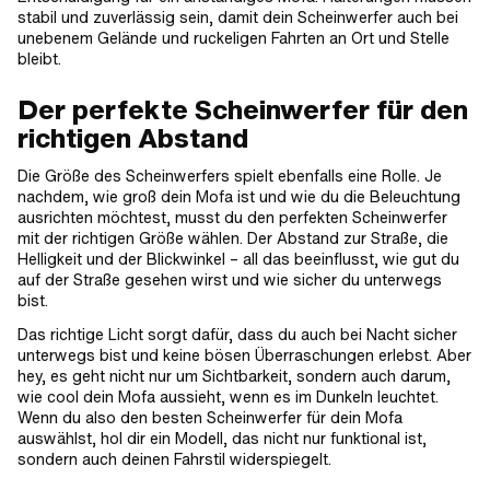
stabil und zuverlässig sein, damit dein Scheinwerfer auch bei
unebenem Gelände und ruckeligen Fahrten an Ort und Stelle
bleibt.
Der perfekte Scheinwerfer für den
richtigen Abstand
Die Größe des Scheinwerfers spielt ebenfalls eine Rolle. Je
nachdem, wie groß dein Mofa ist und wie du die Beleuchtung
ausrichten möchtest, musst du den perfekten Scheinwerfer
mit der richtigen Größe wählen. Der Abstand zur Straße, die
Helligkeit und der Blickwinkel – all das beeinflusst, wie gut du
auf der Straße gesehen wirst und wie sicher du unterwegs
bist.
Das richtige Licht sorgt dafür, dass du auch bei Nacht sicher
unterwegs bist und keine bösen Überraschungen erlebst. Aber
hey, es geht nicht nur um Sichtbarkeit, sondern auch darum,
wie cool dein Mofa aussieht, wenn es im Dunkeln leuchtet.
Wenn du also den besten Scheinwerfer für dein Mofa
auswählst, hol dir ein Modell, das nicht nur funktional ist,
sondern auch deinen Fahrstil widerspiegelt.