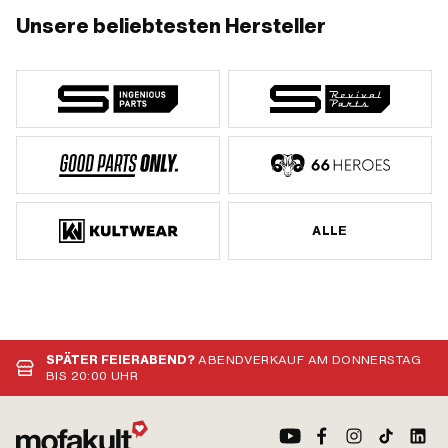
Unsere beliebtesten Hersteller
ALLE
SPÄTER FEIERABEND?
ABENDVERKAUF AM DONNERSTAG
BIS 20:00 UHR