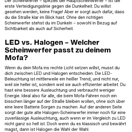
Der Scheinwerfer – speziell der Hauptscheinwerfer – ist die
erste Verteidigungslinie gegen die Dunkelheit. Du willst
gesehen werden, keine Frage! Aber er sorgt auch dafür, dass
du die Straße klar im Blick hast. Ohne den richtigen
Scheinwerfer stehst du im Dunkeln – sowohl in Bezug auf
Sichtbarkeit als auch auf Sicherheit.
LED vs. Halogen – Welcher
Scheinwerfer passt zu deinem
Mofa?
Wenn du dein Mofa ins rechte Licht setzen willst, musst du
dich zwischen LED und Halogen entscheiden. Die LED-
Beleuchtung ist mittlerweile ein heißer Trend, und nicht nur,
weil sie heller ist, sondern weil sie auch effizienter arbeitet. Du
hast eine bessere Ausleuchtung und verbraucht weniger
Energie. Ideal also für alle, die beim Mofa-Fahren noch ein
bisschen länger auf der Straße bleiben wollen, ohne sich über
eine leere Batterie Sorgen zu machen. Auf der anderen Seite
sorgt der gute alte Halogen-Scheinwerfer immer noch für eine
zuverlässige Ausleuchtung, auch wenn er im Vergleich zu LED
nicht ganz so hell ist. Doch wenn du es klassisch und bewährt
magst, dann ist Halogen die Wahl der Wahl.