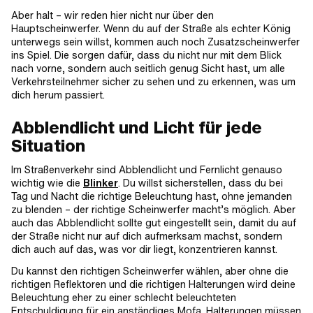
Aber halt – wir reden hier nicht nur über den
Hauptscheinwerfer. Wenn du auf der Straße als echter König
unterwegs sein willst, kommen auch noch Zusatzscheinwerfer
ins Spiel. Die sorgen dafür, dass du nicht nur mit dem Blick
nach vorne, sondern auch seitlich genug Sicht hast, um alle
Verkehrsteilnehmer sicher zu sehen und zu erkennen, was um
dich herum passiert.
Abblendlicht und Licht für jede
Situation
Im Straßenverkehr sind Abblendlicht und Fernlicht genauso
wichtig wie die
Blinker
. Du willst sicherstellen, dass du bei
Tag und Nacht die richtige Beleuchtung hast, ohne jemanden
zu blenden – der richtige Scheinwerfer macht’s möglich. Aber
auch das Abblendlicht sollte gut eingestellt sein, damit du auf
der Straße nicht nur auf dich aufmerksam machst, sondern
dich auch auf das, was vor dir liegt, konzentrieren kannst.
Du kannst den richtigen Scheinwerfer wählen, aber ohne die
richtigen Reflektoren und die richtigen Halterungen wird deine
Beleuchtung eher zu einer schlecht beleuchteten
Entschuldigung für ein anständiges Mofa. Halterungen müssen