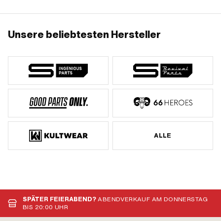
Unsere beliebtesten Hersteller
ALLE
SPÄTER FEIERABEND?
ABENDVERKAUF AM DONNERSTAG
BIS 20:00 UHR