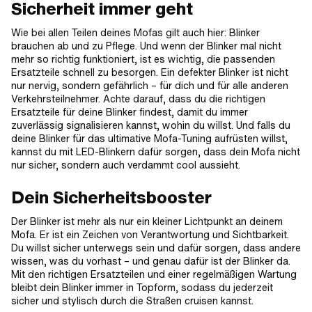
Sicherheit immer geht
Wie bei allen Teilen deines Mofas gilt auch hier: Blinker
brauchen ab und zu Pflege. Und wenn der Blinker mal nicht
mehr so richtig funktioniert, ist es wichtig, die passenden
Ersatzteile schnell zu besorgen. Ein defekter Blinker ist nicht
nur nervig, sondern gefährlich – für dich und für alle anderen
Verkehrsteilnehmer. Achte darauf, dass du die richtigen
Ersatzteile für deine Blinker findest, damit du immer
zuverlässig signalisieren kannst, wohin du willst. Und falls du
deine Blinker für das ultimative Mofa-Tuning aufrüsten willst,
kannst du mit LED-Blinkern dafür sorgen, dass dein Mofa nicht
nur sicher, sondern auch verdammt cool aussieht.
Dein Sicherheitsbooster
Der Blinker ist mehr als nur ein kleiner Lichtpunkt an deinem
Mofa. Er ist ein Zeichen von Verantwortung und Sichtbarkeit.
Du willst sicher unterwegs sein und dafür sorgen, dass andere
wissen, was du vorhast – und genau dafür ist der Blinker da.
Mit den richtigen Ersatzteilen und einer regelmäßigen Wartung
bleibt dein Blinker immer in Topform, sodass du jederzeit
sicher und stylisch durch die Straßen cruisen kannst.