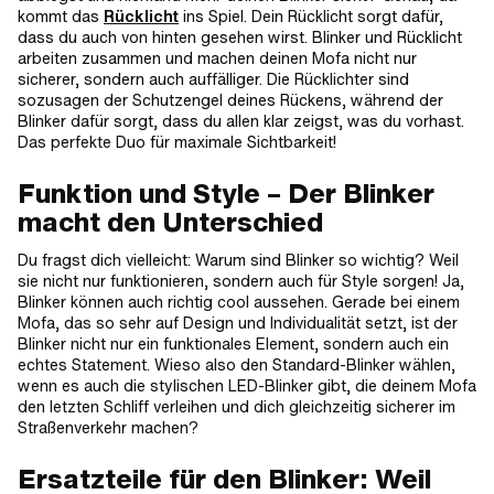
kommt das
Rücklicht
ins Spiel. Dein Rücklicht sorgt dafür,
dass du auch von hinten gesehen wirst. Blinker und Rücklicht
arbeiten zusammen und machen deinen Mofa nicht nur
sicherer, sondern auch auffälliger. Die Rücklichter sind
sozusagen der Schutzengel deines Rückens, während der
Blinker dafür sorgt, dass du allen klar zeigst, was du vorhast.
Das perfekte Duo für maximale Sichtbarkeit!
Funktion und Style – Der Blinker
macht den Unterschied
Du fragst dich vielleicht: Warum sind Blinker so wichtig? Weil
sie nicht nur funktionieren, sondern auch für Style sorgen! Ja,
Blinker können auch richtig cool aussehen. Gerade bei einem
Mofa, das so sehr auf Design und Individualität setzt, ist der
Blinker nicht nur ein funktionales Element, sondern auch ein
echtes Statement. Wieso also den Standard-Blinker wählen,
wenn es auch die stylischen LED-Blinker gibt, die deinem Mofa
den letzten Schliff verleihen und dich gleichzeitig sicherer im
Straßenverkehr machen?
Ersatzteile für den Blinker: Weil