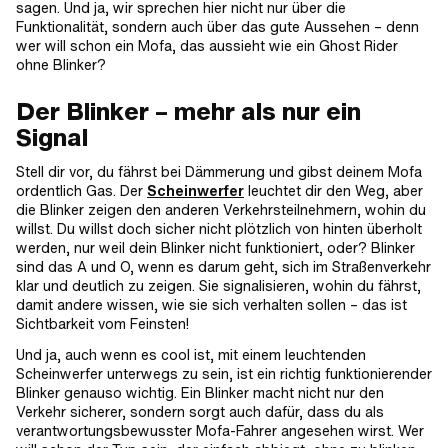
sagen. Und ja, wir sprechen hier nicht nur über die
Funktionalität, sondern auch über das gute Aussehen – denn
wer will schon ein Mofa, das aussieht wie ein Ghost Rider
ohne Blinker?
Der Blinker – mehr als nur ein
Signal
Stell dir vor, du fährst bei Dämmerung und gibst deinem Mofa
ordentlich Gas. Der
Scheinwerfer
leuchtet dir den Weg, aber
die Blinker zeigen den anderen Verkehrsteilnehmern, wohin du
willst. Du willst doch sicher nicht plötzlich von hinten überholt
werden, nur weil dein Blinker nicht funktioniert, oder? Blinker
sind das A und O, wenn es darum geht, sich im Straßenverkehr
klar und deutlich zu zeigen. Sie signalisieren, wohin du fährst,
damit andere wissen, wie sie sich verhalten sollen – das ist
Sichtbarkeit vom Feinsten!
Und ja, auch wenn es cool ist, mit einem leuchtenden
Scheinwerfer unterwegs zu sein, ist ein richtig funktionierender
Blinker genauso wichtig. Ein Blinker macht nicht nur den
Verkehr sicherer, sondern sorgt auch dafür, dass du als
verantwortungsbewusster Mofa-Fahrer angesehen wirst. Wer