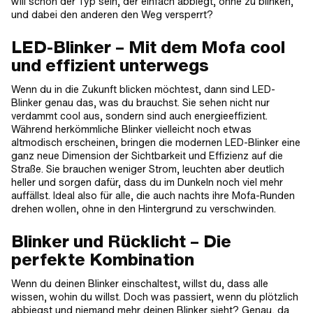
will schon der Typ sein, der einfach abbiegt, ohne zu blinken,
und dabei den anderen den Weg versperrt?
LED-Blinker – Mit dem Mofa cool
und effizient unterwegs
Wenn du in die Zukunft blicken möchtest, dann sind LED-
Blinker genau das, was du brauchst. Sie sehen nicht nur
verdammt cool aus, sondern sind auch energieeffizient.
Während herkömmliche Blinker vielleicht noch etwas
altmodisch erscheinen, bringen die modernen LED-Blinker eine
ganz neue Dimension der Sichtbarkeit und Effizienz auf die
Straße. Sie brauchen weniger Strom, leuchten aber deutlich
heller und sorgen dafür, dass du im Dunkeln noch viel mehr
auffällst. Ideal also für alle, die auch nachts ihre Mofa-Runden
drehen wollen, ohne in den Hintergrund zu verschwinden.
Blinker und Rücklicht – Die
perfekte Kombination
Wenn du deinen Blinker einschaltest, willst du, dass alle
wissen, wohin du willst. Doch was passiert, wenn du plötzlich
abbiegst und niemand mehr deinen Blinker sieht? Genau, da