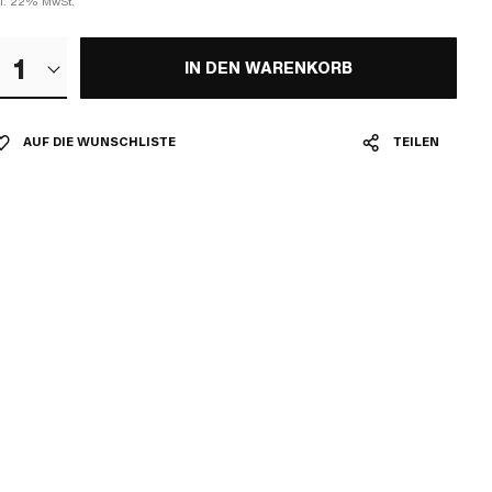
kl. 22% MwSt.
1
IN DEN WARENKORB
AUF DIE WUNSCHLISTE
TEILEN