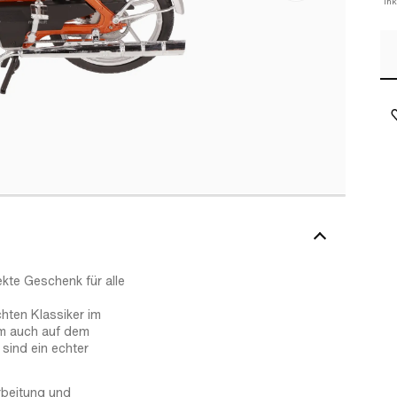
In
ekte Geschenk für alle
hten Klassiker im
um auch auf dem
 sind ein echter
rbeitung und