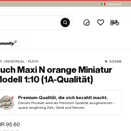
Deutsch
R:
UNIVERSAL · PUCH
33548
uch Maxi N orange Miniatur
odell 1:10 (1A-Qualität)
Premium-Qualität, die sich bezahlt macht.
Dieses Produkt wird als Premium Qualität ausgewiesen –
spare langfristig Zeit, Geld und Nerven.
UR 95.60