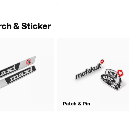
Zulässig im Strassenverkehr: Ja
ch & Sticker
Patch & Pin