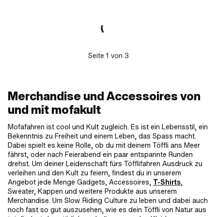
Werkstattzubehör
Seite
1
von
3
Merchandise und Accessoires von
und mit mofakult
Mofafahren ist cool und Kult zugleich. Es ist ein Lebensstil, ein
Bekenntnis zu Freiheit und einem Leben, das Spass macht.
Dabei spielt es keine Rolle, ob du mit deinem Töffli ans Meer
fährst, oder nach Feierabend ein paar entspannte Runden
drehst. Um deiner Leidenschaft fürs Töfflifahren Ausdruck zu
verleihen und den Kult zu feiern, findest du in unserem
Angebot jede Menge Gadgets, Accessoires,
T-Shirts
,
Sweater, Kappen und weitere Produkte aus unserem
Merchandise. Um Slow Riding Culture zu leben und dabei auch
noch fast so gut auszusehen, wie es dein Töffli von Natur aus