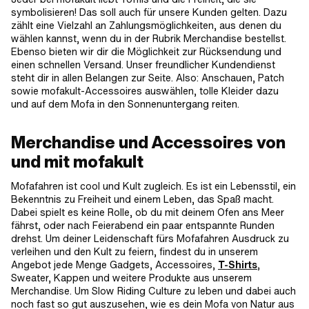
symbolisieren! Das soll auch für unsere Kunden gelten. Dazu
zählt eine Vielzahl an Zahlungsmöglichkeiten, aus denen du
wählen kannst, wenn du in der Rubrik Merchandise bestellst.
Ebenso bieten wir dir die Möglichkeit zur Rücksendung und
einen schnellen Versand. Unser freundlicher Kundendienst
steht dir in allen Belangen zur Seite. Also: Anschauen, Patch
sowie mofakult-Accessoires auswählen, tolle Kleider dazu
und auf dem Mofa in den Sonnenuntergang reiten.
Merchandise und Accessoires von
und mit mofakult
Mofafahren ist cool und Kult zugleich. Es ist ein Lebensstil, ein
Bekenntnis zu Freiheit und einem Leben, das Spaß macht.
Dabei spielt es keine Rolle, ob du mit deinem Ofen ans Meer
fährst, oder nach Feierabend ein paar entspannte Runden
drehst. Um deiner Leidenschaft fürs Mofafahren Ausdruck zu
verleihen und den Kult zu feiern, findest du in unserem
Angebot jede Menge Gadgets, Accessoires,
T-Shirts
,
Sweater, Kappen und weitere Produkte aus unserem
Merchandise. Um Slow Riding Culture zu leben und dabei auch
noch fast so gut auszusehen, wie es dein Mofa von Natur aus