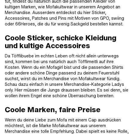
tut, findest du natürlich auch die passenden Kleider von
kultigen Marken, wie Mofakultwear in unserem Angebot an
Merchandise. Ausserdem entdeckst du hier Sticker,
Accessoires, Patches und Pins mit Motiven von GPO, swiing
oder 66Heroes, die du für wenig Sackgeld bestellen kannst.
Coole Sticker, schicke Kleidung
und kultige Accessoires
Da Töfflibuebe im echten Leben oft nicht allein unterwegs
sind, kommen bei uns natürlich auch Töfflimeitli auf ihre
Kosten. Wenn du ein Mofagirl bist und die passenden Shirts
oder andere schöne Dinge passend zu deinem Feuerstuhl
suchst, wirst du im Merchandise von Mofakultwear fündig.
Schau dazu einfach in unsere Merchandise-Kategorie Ladys
only. Hier müssen die Jungs draussen bleiben. Es sei denn, sie
wollen ihrem Engel eine schöne Überraschung bereiten.
Coole Marken, faire Preise
Wenn du deine Liebe zum Mofa mit einem Cap ausdrücken
möchtest, ist die Marke Mofakultwear aus unserem
Merchandise eine tolle Empfehlung. Dabei spielt es keine Rolle,