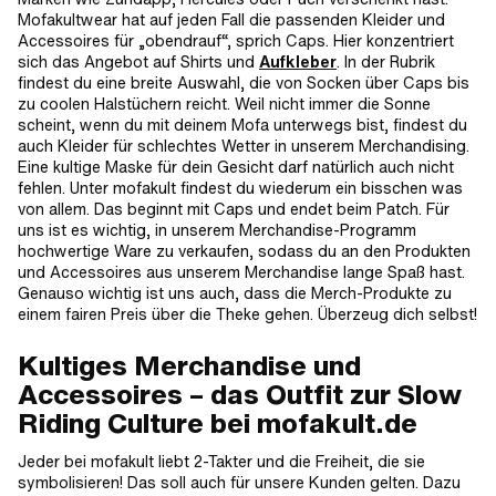
Mofakultwear hat auf jeden Fall die passenden Kleider und
Accessoires für „obendrauf“, sprich Caps. Hier konzentriert
sich das Angebot auf Shirts und
Aufkleber
. In der Rubrik
findest du eine breite Auswahl, die von Socken über Caps bis
zu coolen Halstüchern reicht. Weil nicht immer die Sonne
scheint, wenn du mit deinem Mofa unterwegs bist, findest du
auch Kleider für schlechtes Wetter in unserem Merchandising.
Eine kultige Maske für dein Gesicht darf natürlich auch nicht
fehlen. Unter mofakult findest du wiederum ein bisschen was
von allem. Das beginnt mit Caps und endet beim Patch. Für
uns ist es wichtig, in unserem Merchandise-Programm
hochwertige Ware zu verkaufen, sodass du an den Produkten
und Accessoires aus unserem Merchandise lange Spaß hast.
Genauso wichtig ist uns auch, dass die Merch-Produkte zu
einem fairen Preis über die Theke gehen. Überzeug dich selbst!
Kultiges Merchandise und
Accessoires – das Outfit zur Slow
Riding Culture bei mofakult.de
Jeder bei mofakult liebt 2-Takter und die Freiheit, die sie
symbolisieren! Das soll auch für unsere Kunden gelten. Dazu