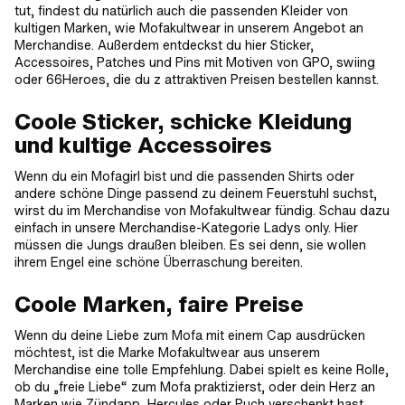
tut, findest du natürlich auch die passenden Kleider von
kultigen Marken, wie Mofakultwear in unserem Angebot an
Merchandise. Außerdem entdeckst du hier Sticker,
Accessoires, Patches und Pins mit Motiven von GPO, swiing
oder 66Heroes, die du z attraktiven Preisen bestellen kannst.
Coole Sticker, schicke Kleidung
und kultige Accessoires
Wenn du ein Mofagirl bist und die passenden Shirts oder
andere schöne Dinge passend zu deinem Feuerstuhl suchst,
wirst du im Merchandise von Mofakultwear fündig. Schau dazu
einfach in unsere Merchandise-Kategorie Ladys only. Hier
müssen die Jungs draußen bleiben. Es sei denn, sie wollen
ihrem Engel eine schöne Überraschung bereiten.
Coole Marken, faire Preise
Wenn du deine Liebe zum Mofa mit einem Cap ausdrücken
möchtest, ist die Marke Mofakultwear aus unserem
Merchandise eine tolle Empfehlung. Dabei spielt es keine Rolle,
ob du „freie Liebe“ zum Mofa praktizierst, oder dein Herz an
Marken wie Zündapp, Hercules oder Puch verschenkt hast.