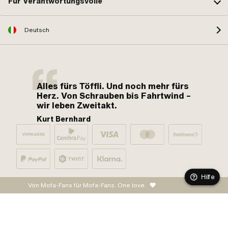
Für Verantwortungsvolle
Deutsch
Alles fürs Töffli. Und noch mehr fürs
Herz. Von Schrauben bis Fahrtwind –
wir leben Zweitakt.
Kurt Bernhard
Hilfe
Von Mofa-Fans für Mofa-Fans. One love.