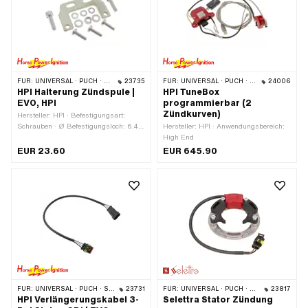
FÜR:
UNIVERSAL · PUCH · SACHS · PONY / CILO (BETA 521 & 512) · ZÜNDAPP BELMONDO
23735
FÜR:
UNIVERSAL · PUCH · SACHS · PONY / CILO (BETA 521 & 512) · PIAGGIO · ZÜNDAPP BELMONDO
24006
HPI Halterung Zündspule |
HPI TuneBox
EVO, HPI
programmierbar (2
Zündkurven)
Hersteller: HPI · Befestigungsart:
Schrauben · Ø Befestigungsloch: 6.4
Hersteller: HPI · Anwendungsbereich:
mm · Anzahl Befestigungspunkte: 4
High End
Stk. · Lochabstand: 15 mm ·
EUR 23.60
EUR 645.90
Lochabstand: 35 mm
FÜR:
UNIVERSAL · PUCH · SACHS · PONY / CILO (BETA 521 & 512) · PIAGGIO · ZÜNDAPP BELMONDO
23731
FÜR:
UNIVERSAL · PUCH · SACHS · ZÜNDAPP BELMONDO
23817
HPI Verlängerungskabel 3-
Selettra Stator Zündung