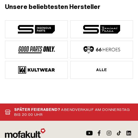
Anwendungsbereich: Standard
Unsere beliebtesten Hersteller
ALLE
SPÄTER FEIERABEND?
ABENDVERKAUF AM DONNERSTAG
BIS 20:00 UHR