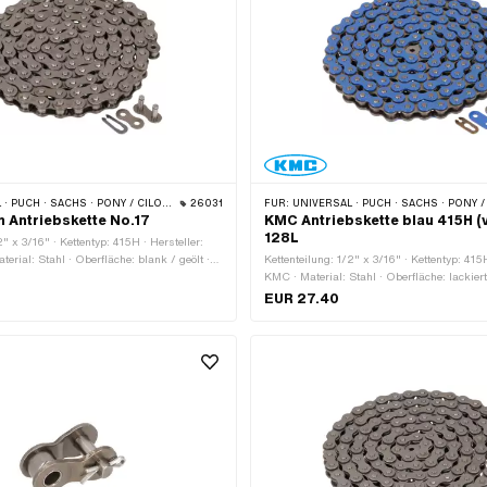
Y / CILO (BETA 521 & 512) · ZÜNDAPP BELMONDO · TOMOS · BYE BIKE · CILO · HERCULES
26031
FÜR:
UNIVERSAL · PUCH · SACHS · PONY / CILO (BETA 521 & 512) · ZÜNDAPP BELMONDO · TOMOS
 Antriebskette No.17
KMC Antriebskette blau 415H (v
128L
2" x 3/16" · Kettentyp: 415H · Hersteller:
erial: Stahl · Oberfläche: blank / geölt ·
Kettenteilung: 1/2" x 3/16" · Kettentyp: 415H
eder: 114 Stk. · Abrollumfang: 1448 mm ·
KMC · Material: Stahl · Oberfläche: lackiert
t: Federverschluss · Farbe: grau · Ø
Anzahl Kettenglieder: 128 Stk. · Abrollum
EUR 27.40
· Ø Stift: 4 mm
Kettenschloss-Art: Federverschluss · Ø B
· Ø Stift: 3.9 mm