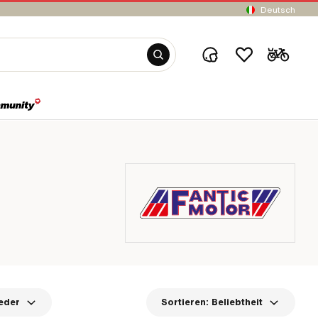
Deutsch
eder
Sortieren:
Beliebtheit