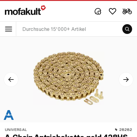
UNIVERSAL
28282