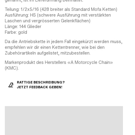
Teilung: 1/2x5/16 (428 breiter als Standard Mofa Ketten)
Ausführung: HS (schwere Ausführung mit verstärkten
Laschen und vergrösserten Gelenkflächen)
Länge: 144 Glieder
Farbe: gold
Da die Antriebskette in jedem Fall eingekürzt werden muss,
empfehlen wir dir einen Kettentrenner, wie bei den
Zubehörartikeln aufgelistet, mitzubestellen.
Markenprodukt des Herstellers «A Motorcycle Chain»
(KMC).
RATTIGE BESCHREIBUNG?
JETZT FEEDBACK GEBEN!