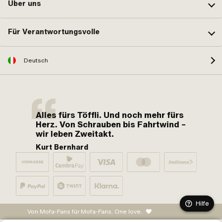
Über uns
Für Verantwortungsvolle
Deutsch
Alles fürs Töffli. Und noch mehr fürs
Herz. Von Schrauben bis Fahrtwind –
wir leben Zweitakt.
Kurt Bernhard
Hilfe
Von Mofa-Fans für Mofa-Fans. One love.