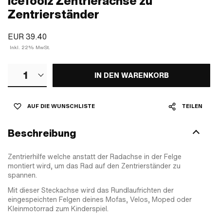
IceToolz Zentrierachse zu
Zentrierständer
EUR 39.40
Inkl. 22% MwSt.
1
IN DEN WARENKORB
AUF DIE WUNSCHLISTE
TEILEN
Beschreibung
Zentrierhilfe welche anstatt der Radachse in der Felge
montiert wird, um das Rad auf den Zentrierständer zu
spannen.
Mit dieser Steckachse wird das Rundlaufrichten der
eingespeichten Felgen deines Mofas, Velos, Moped oder
Kleinmotorrad zum Kinderspiel.