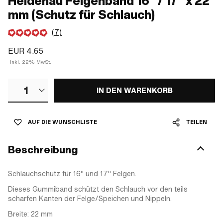
Heidenau Felgenband 16" / 17" x 22
mm (Schutz für Schlauch)
(7)
EUR 4.65
Inkl. 22% MwSt.
1
IN DEN WARENKORB
AUF DIE WUNSCHLISTE
TEILEN
Beschreibung
Schlauchschutz für 16" und 17" Felgen.
Dieses Gummiband schützt den Schlauch vor den teils
scharfen Kanten der Felge/Speichen und Nippeln.
Breite: 22 mm