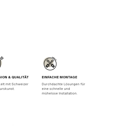
SION & QUALITÄT
EINFACHE MONTAGE
elt mit Schweizer
Durchdachte Lösungen für
urskunst.
eine schnelle und
mühelose Installation.