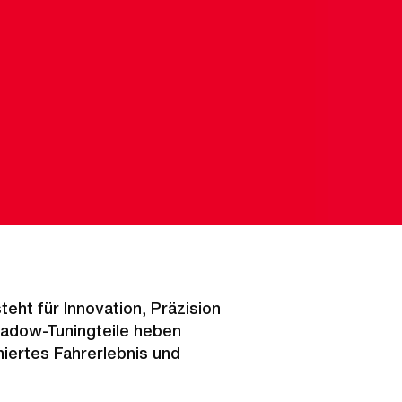
eht für Innovation, Präzision
adow-Tuningteile heben
imiertes Fahrerlebnis und