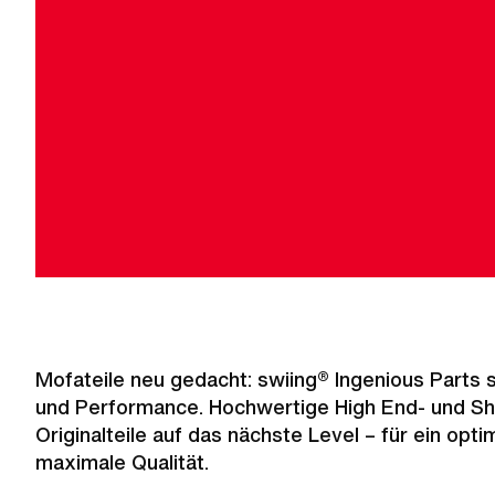
Mofateile neu gedacht: swiing® Ingenious Parts st
und Performance. Hochwertige High End- und Sh
Originalteile auf das nächste Level – für ein opt
maximale Qualität.