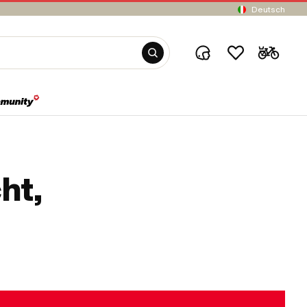
Deutsch
ht,