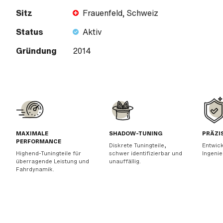
Sitz
Frauenfeld, Schweiz
Status
Aktiv
Gründung
2014
MAXIMALE
SHADOW-TUNING
PRÄZI
PERFORMANCE
Diskrete Tuningteile,
Entwick
Highend-Tuningteile für
schwer identifizierbar und
Ingenie
überragende Leistung und
unauffällig.
Fahrdynamik.