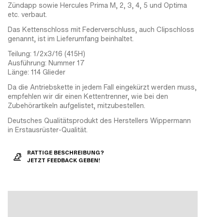
Zündapp sowie Hercules Prima M, 2, 3, 4, 5 und Optima
etc. verbaut.
Das Kettenschloss mit Federverschluss, auch Clipschloss
genannt, ist im Lieferumfang beinhaltet.
Teilung: 1/2x3/16 (415H)
Ausführung: Nummer 17
Länge: 114 Glieder
Da die Antriebskette in jedem Fall eingekürzt werden muss,
empfehlen wir dir einen Kettentrenner, wie bei den
Zubehörartikeln aufgelistet, mitzubestellen.
Deutsches Qualitätsprodukt des Herstellers Wippermann
in Erstausrüster-Qualität.
RATTIGE BESCHREIBUNG?
JETZT FEEDBACK GEBEN!