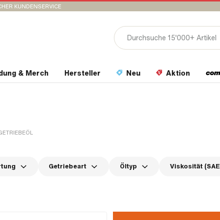
CHER KUNDENSERVICE
idung & Merch
Hersteller
Neu
Aktion
GETRIEBEÖL
rtung
Getriebeart
Öltyp
Viskosität (SAE