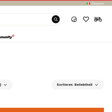
Deutsch
)
Sortieren:
Beliebtheit