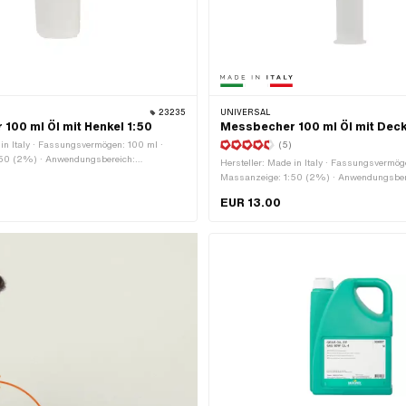
23235
UNIVERSAL
100 ml Öl mit Henkel 1:50
Messbecher 100 ml Öl mit Deck
 in Italy · Fassungsvermögen: 100 ml ·
(5)
:50 (2%) · Anwendungsbereich:
Hersteller: Made in Italy · Fassungsvermög
r
Massanzeige: 1:50 (2%) · Anwendungsber
Werkstattzubehör
EUR 13.00