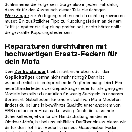
Schlimmeres die Folge sein. Sorge also in jedem Fall dafür,
dass dir für den Austausch dieser Teile die richtigen
Werkzeuge
zur Verfügung stehen und du nicht improvisieren
musst. Ein zusätzlicher Tipp zu Kupplungsfedern an deinem
Töffli: je später die Kupplung greifen soll, desto härter sollte
die gewählte Kupplungsfeder sein.
Reparaturen durchführen mit
hochwertigen Ersatz-Federn für
dein Mofa
Dein
Zentralständer
bleibt nicht mehr oben oder dein
Gepäckträger
klemmt nicht mehr richtig? Dann ist
wahrscheinlich die entsprechende Zugfeder ausgeleiert. Eine
neue Ständerfeder oder Gepäckträgerfeder für alle gängigen
Modelle bestellst du natürlich für wenig Sackgeld in unserem
Sortiment. Gabelfedern für eine Vielzahl von Mofa-Modellen
findest du bei uns in bewährter Qualität, unter anderem von
EBR und unserer Hausmarke swiing. Auch die passende
Schenkelfeder, etwa für die Handschaltung an deinem
Oldtimer-Mofa, ist bei uns erhältlich. Darüber hinaus bieten wir
dir für dein Töffli bei Bedarf eine neue Gasschieber-Feder,