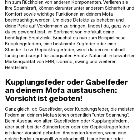
hin zum Rückholen von anderen Komponenten. Verlieren sie
Ihre Spannkraft, können darunter unter anderem Sicherheit und
Komfort sowie wichtige Funktionen an deinem Mofa
beeinträchtigt werden. Um diese Defekte zu beheben und
deine Perle auf Vordermann zu bringen, findest du, ganz wie
du es gewohnt bist, im Sortiment von mofakult deine
benötigten Ersatzteile. Brauchst du nun zum Beispiel neue
Kupplungsfedern, eine bestimmte Zugfeder oder eine
Ständer- bzw. Gepäckträgerfeder, wirst du bei uns schnell
fündig und sorgst für adäquaten Ersatz. Natürlich in bewährter
Markenqualität von EBR, Domino, swiing und weiteren
Herstellern.
Kupplungsfeder oder Gabelfeder
an deinem Mofa austauschen:
Vorsicht ist geboten!
Ganz gleich, ob Gabelfeder, oder Kupplungsfeder, die meisten
Federn an deinem Mofa stehen ordentlich "unter Spannung".
Beim Ausbau von alten Gabelfedern oder Kupplungsfedern,
aber auch bei der Ständerfeder oder der Gepäckträgerfeder
ist daher Vorsicht geboten. Ansonsten könnten, wenn eine
solche Feder ungewollt zurückschnellt, blaue Finger oder