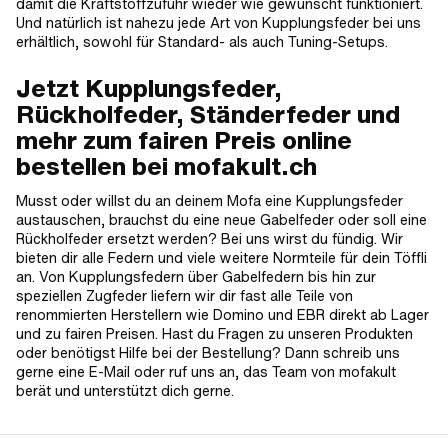
damit die Kraftstoffzufuhr wieder wie gewünscht funktioniert.
Und natürlich ist nahezu jede Art von Kupplungsfeder bei uns
erhältlich, sowohl für Standard- als auch Tuning-Setups.
Jetzt Kupplungsfeder,
Rückholfeder, Ständerfeder und
mehr zum fairen Preis online
bestellen bei mofakult.ch
Musst oder willst du an deinem Mofa eine Kupplungsfeder
austauschen, brauchst du eine neue Gabelfeder oder soll eine
Rückholfeder ersetzt werden? Bei uns wirst du fündig. Wir
bieten dir alle Federn und viele weitere Normteile für dein Töffli
an. Von Kupplungsfedern über Gabelfedern bis hin zur
speziellen Zugfeder liefern wir dir fast alle Teile von
renommierten Herstellern wie Domino und EBR direkt ab Lager
und zu fairen Preisen. Hast du Fragen zu unseren Produkten
oder benötigst Hilfe bei der Bestellung? Dann schreib uns
gerne eine E-Mail oder ruf uns an, das Team von mofakult
berät und unterstützt dich gerne.