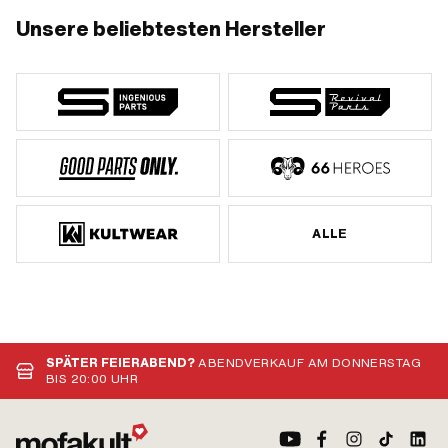
Unsere beliebtesten Hersteller
ALLE
SPÄTER FEIERABEND?
ABENDVERKAUF AM DONNERSTAG
BIS 20:00 UHR