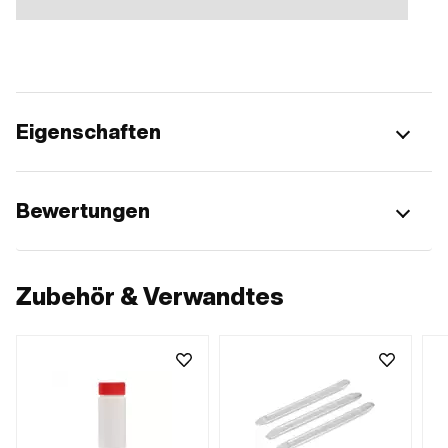
Eigenschaften
Bewertungen
Zubehör & Verwandtes