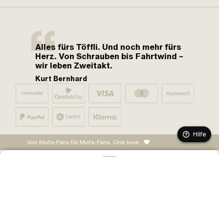
Alles fürs Töffli. Und noch mehr fürs
Herz. Von Schrauben bis Fahrtwind –
wir leben Zweitakt.
Kurt Bernhard
Hilfe
Von Mofa-Fans für Mofa-Fans. One love.
IN DEN WARENKORB