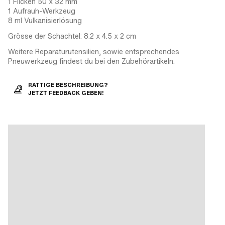
1 Flicken 50 x 32 mm
1 Aufrauh-Werkzeug
8 ml Vulkanisierlösung
Grösse der Schachtel: 8.2 x 4.5 x 2 cm
Weitere Reparaturutensilien, sowie entsprechendes
Pneuwerkzeug findest du bei den Zubehörartikeln.
RATTIGE BESCHREIBUNG?
JETZT FEEDBACK GEBEN!