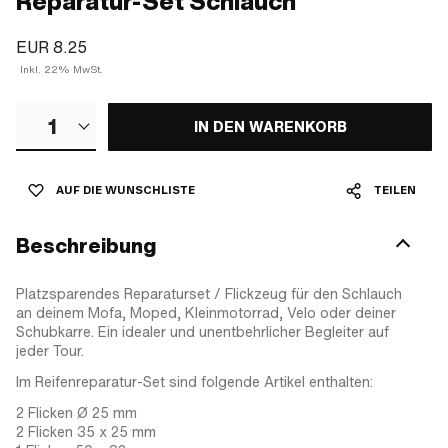
Reparatur-Set Schlauch
EUR 8.25
Inkl. 22% MwSt.
1
IN DEN WARENKORB
AUF DIE WUNSCHLISTE
TEILEN
Beschreibung
Platzsparendes Reparaturset / Flickzeug für den Schlauch
an deinem Mofa, Moped, Kleinmotorrad, Velo oder deiner
Schubkarre. Ein idealer und unentbehrlicher Begleiter auf
jeder Tour.
Im Reifenreparatur-Set sind folgende Artikel enthalten:
2 Flicken Ø 25 mm
2 Flicken 35 x 25 mm