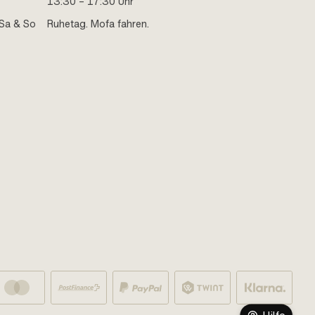
13:30 – 17:30 Uhr
Sa & So
Ruhetag. Mofa fahren.