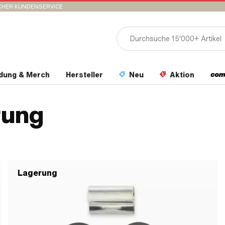
CHER KUNDENSERVICE
idung & Merch
Hersteller
Neu
Aktion
rung
Lagerung