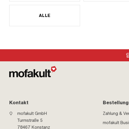
ALLE
Kontakt
Bestellung
mofakult GmbH
Zahlung & Ve
Turmstraße 5
mofakult Bus
78467 Konstanz