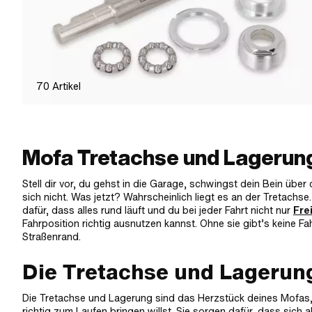
70
Artikel
Mofa Tretachse und Lagerung 
Stell dir vor, du gehst in die Garage, schwingst dein Bein übe
sich nicht. Was jetzt? Wahrscheinlich liegt es an der Tretachse
dafür, dass alles rund läuft und du bei jeder Fahrt nicht nur
Frei
Fahrposition richtig ausnutzen kannst. Ohne sie gibt’s keine F
Straßenrand.
Die Tretachse und Lagerun
Die Tretachse und Lagerung sind das Herzstück deines Mofas, 
richtig zum Laufen bringen willst. Sie sorgen dafür, dass sich