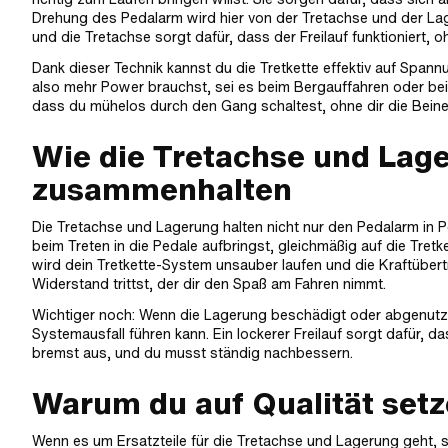
Drehung des Pedalarm wird hier von der Tretachse und der La
und die Tretachse sorgt dafür, dass der Freilauf funktioniert,
Dank dieser Technik kannst du die Tretkette effektiv auf Spann
also mehr Power brauchst, sei es beim Bergauffahren oder be
dass du mühelos durch den Gang schaltest, ohne dir die Bein
Wie die Tretachse und Lage
zusammenhalten
Die Tretachse und Lagerung halten nicht nur den Pedalarm in Po
beim Treten in die Pedale aufbringst, gleichmäßig auf die Tretk
wird dein Tretkette-System unsauber laufen und die Kraftübert
Widerstand trittst, der dir den Spaß am Fahren nimmt.
Wichtiger noch: Wenn die Lagerung beschädigt oder abgenutzt 
Systemausfall führen kann. Ein lockerer Freilauf sorgt dafür, d
bremst aus, und du musst ständig nachbessern.
Warum du auf Qualität setz
Wenn es um Ersatzteile für die Tretachse und Lagerung geht, sol