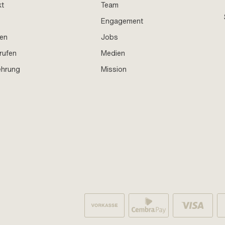
kt
Team
Engagement
en
Jobs
rufen
Medien
ehrung
Mission