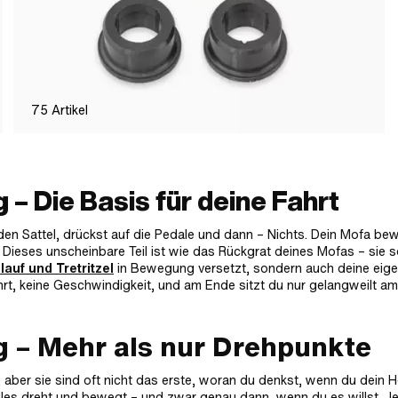
75
Artikel
– Die Basis für deine Fahrt
r den Sattel, drückst auf die Pedale und dann – Nichts. Dein Mofa be
. Dieses unscheinbare Teil ist wie das Rückgrat deines Mofas – sie s
lauf und Tretritzel
in Bewegung versetzt, sondern auch deine eig
ahrt, keine Geschwindigkeit, und am Ende sitzt du nur gelangweilt am
g – Mehr als nur Drehpunkte
aber sie sind oft nicht das erste, woran du denkst, wenn du dein H
 alles dreht und bewegt – und zwar genau dann, wenn du es willst. J