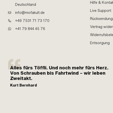
Hilfe & Konta
Deutschland
Live Support
info@mofakult.de
Rücksendung
+49 7531 71 73 170
Vertrag wider
+41 79 844 45 76
Widerrufsbel
Entsorgung
Alles fürs Töffli. Und noch mehr fürs Herz.
Von Schrauben bis Fahrtwind – wir leben
Zweitakt.
Kurt Bernhard