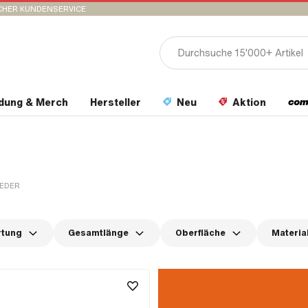
CHER KUNDENSERVICE
idung & Merch
Hersteller
Neu
Aktion
EDER
rtung
Gesamtlänge
Oberfläche
Materia