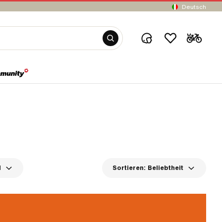
Deutsch
l
Sortieren:
Beliebtheit