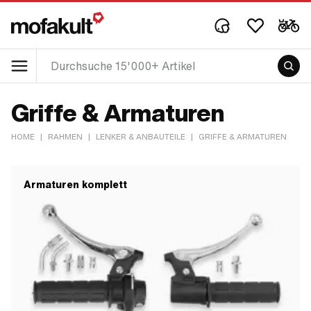
Griffe & Armaturen
HOME
|
RAHMEN
|
LENKER & ANBAUTEILE
|
GRIFFE & ARMATUREN
Armaturen komplett