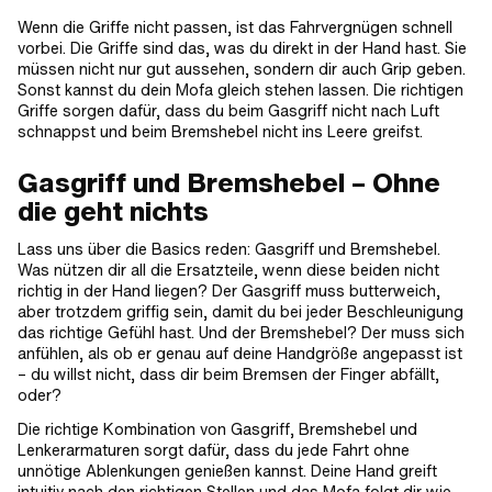
Wenn die Griffe nicht passen, ist das Fahrvergnügen schnell
vorbei. Die Griffe sind das, was du direkt in der Hand hast. Sie
müssen nicht nur gut aussehen, sondern dir auch Grip geben.
Sonst kannst du dein Mofa gleich stehen lassen. Die richtigen
Griffe sorgen dafür, dass du beim Gasgriff nicht nach Luft
schnappst und beim Bremshebel nicht ins Leere greifst.
Gasgriff und Bremshebel – Ohne
die geht nichts
Lass uns über die Basics reden: Gasgriff und Bremshebel.
Was nützen dir all die Ersatzteile, wenn diese beiden nicht
richtig in der Hand liegen? Der Gasgriff muss butterweich,
aber trotzdem griffig sein, damit du bei jeder Beschleunigung
das richtige Gefühl hast. Und der Bremshebel? Der muss sich
anfühlen, als ob er genau auf deine Handgröße angepasst ist
– du willst nicht, dass dir beim Bremsen der Finger abfällt,
oder?
Die richtige Kombination von Gasgriff, Bremshebel und
Lenkerarmaturen sorgt dafür, dass du jede Fahrt ohne
unnötige Ablenkungen genießen kannst. Deine Hand greift