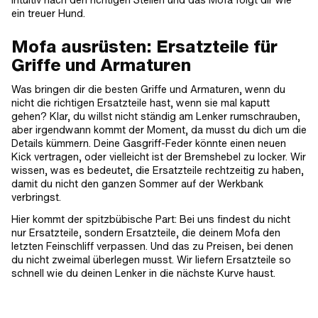
intuitiv nach den richtigen Stellen und das Mofa folgt dir wie
ein treuer Hund.
Mofa ausrüsten: Ersatzteile für
Griffe und Armaturen
Was bringen dir die besten Griffe und Armaturen, wenn du
nicht die richtigen Ersatzteile hast, wenn sie mal kaputt
gehen? Klar, du willst nicht ständig am Lenker rumschrauben,
aber irgendwann kommt der Moment, da musst du dich um die
Details kümmern. Deine Gasgriff-Feder könnte einen neuen
Kick vertragen, oder vielleicht ist der Bremshebel zu locker. Wir
wissen, was es bedeutet, die Ersatzteile rechtzeitig zu haben,
damit du nicht den ganzen Sommer auf der Werkbank
verbringst.
Hier kommt der spitzbübische Part: Bei uns findest du nicht
nur Ersatzteile, sondern Ersatzteile, die deinem Mofa den
letzten Feinschliff verpassen. Und das zu Preisen, bei denen
du nicht zweimal überlegen musst. Wir liefern Ersatzteile so
schnell wie du deinen Lenker in die nächste Kurve haust.