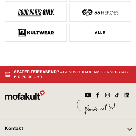
ALLE
SPÄTER FEIERABEND?
ABENDVERKAUF AM DONNERSTAG
BIS 20:00 UHR
Kontakt