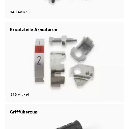
148
Artikel
Ersatzteile Armaturen
213
Artikel
Griffüberzug