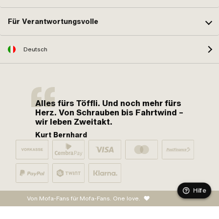
Für Verantwortungsvolle
Deutsch
Alles fürs Töffli. Und noch mehr fürs
Herz. Von Schrauben bis Fahrtwind –
wir leben Zweitakt.
Kurt Bernhard
Hilfe
Von Mofa-Fans für Mofa-Fans. One love.