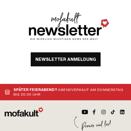
122358 · Piaggio OEM-Nr.: 123323 ·
Piaggio OEM-Nr.: 162084
NEWSLETTER ANMELDUNG
SPÄTER FEIERABEND?
ABENDVERKAUF AM DONNERSTAG
BIS 20:00 UHR