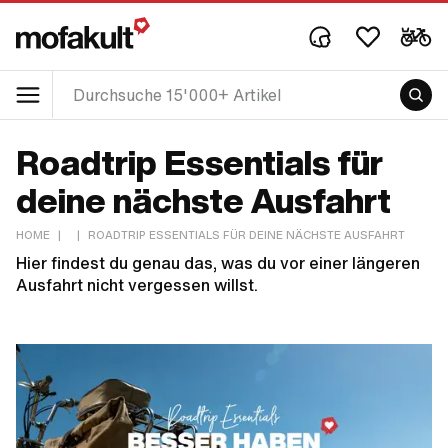
Roadtrip Essentials für
deine nächste Ausfahrt
HOME
|
|
ROADTRIP ESSENTIALS FÜR DEINE NÄCHSTE AUSFAHRT
Hier findest du genau das, was du vor einer längeren
Ausfahrt nicht vergessen willst.