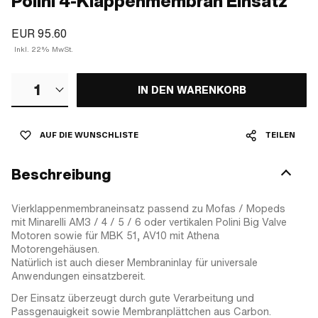
Polini 4-Klappenmembran Einsatz
EUR 95.60
Inkl. 22% MwSt.
1
IN DEN WARENKORB
AUF DIE WUNSCHLISTE
TEILEN
Beschreibung
Vierklappenmembraneinsatz passend zu Mofas / Mopeds
mit Minarelli AM3 / 4 / 5 / 6 oder vertikalen Polini Big Valve
Motoren sowie für MBK 51, AV10 mit Athena
Motorengehäusen.
Natürlich ist auch dieser Membraninlay für universale
Anwendungen einsatzbereit.
Der Einsatz überzeugt durch gute Verarbeitung und
Passgenauigkeit sowie Membranplättchen aus Carbon.