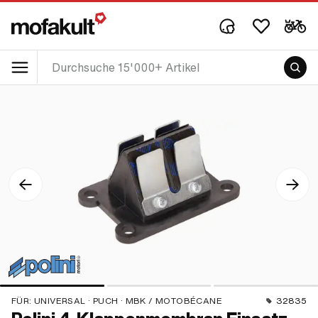
FÜR:
UNIVERSAL · PUCH · MBK / MOTOBÉCANE
32835