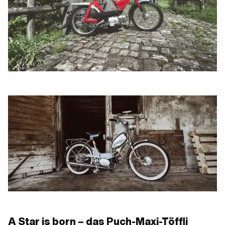
A Star is born – das Puch-Maxi-Töffli