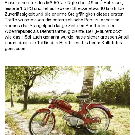
Einkolbenmotor des MS 50 verfügte über 49 cm³ Hubraum,
leistete 1,5 PS und lief auf ebener Strecke etwa 40 km/h. Die
Zuverlässigkeit und die enorme Steigfähigkeit dieses ersten
Töfflis wusste auch die österreichische Post zu schätzen,
sodass das Stangelpuch lange Zeit den Postboten der
Alpenrepublik als Dienstfahrzeug diente. Der „Maurerbock“,
wie das Hödi auch genannt wurde, hatte sicher grossen Anteil
daran, dass die Töfflis des Herstellers bis heute Kultstatus
geniessen.