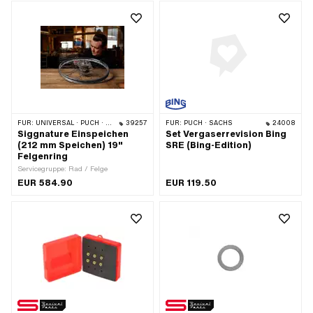
FÜR:
UNIVERSAL · PUCH · SACHS
39257
FÜR:
PUCH · SACHS
24008
Siggnature Einspeichen
Set Vergaserrevision Bing
(212 mm Speichen) 19"
SRE (Bing-Edition)
Felgenring
Servicegruppe: Rad / Felge
EUR 584.90
EUR 119.50