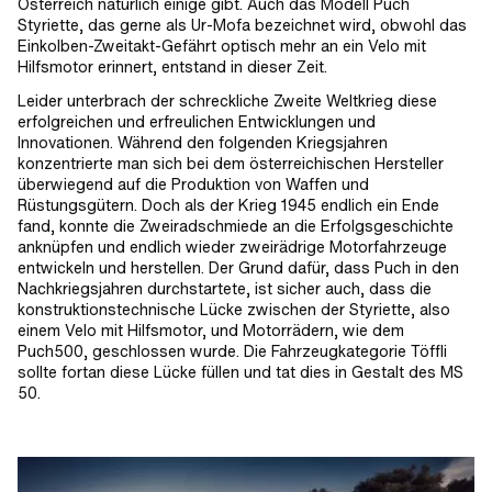
Österreich natürlich einige gibt. Auch das Modell Puch
Styriette, das gerne als Ur-Mofa bezeichnet wird, obwohl das
Einkolben-Zweitakt-Gefährt optisch mehr an ein Velo mit
Hilfsmotor erinnert, entstand in dieser Zeit.
Leider unterbrach der schreckliche Zweite Weltkrieg diese
erfolgreichen und erfreulichen Entwicklungen und
Innovationen. Während den folgenden Kriegsjahren
konzentrierte man sich bei dem österreichischen Hersteller
überwiegend auf die Produktion von Waffen und
Rüstungsgütern. Doch als der Krieg 1945 endlich ein Ende
fand, konnte die Zweiradschmiede an die Erfolgsgeschichte
anknüpfen und endlich wieder zweirädrige Motorfahrzeuge
entwickeln und herstellen. Der Grund dafür, dass Puch in den
Nachkriegsjahren durchstartete, ist sicher auch, dass die
konstruktionstechnische Lücke zwischen der Styriette, also
einem Velo mit Hilfsmotor, und Motorrädern, wie dem
Puch500, geschlossen wurde. Die Fahrzeugkategorie Töffli
sollte fortan diese Lücke füllen und tat dies in Gestalt des MS
50.