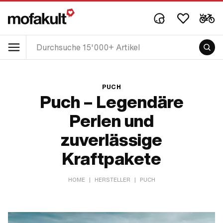
PUCH
Puch – Legendäre
Perlen und
zuverlässige
Kraftpakete
HOME
|
HERSTELLER
|
PUCH