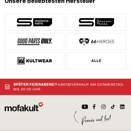
Unsere beliebtesten Hersteller
ALLE
SPÄTER FEIERABEND?
ABENDVERKAUF AM DONNERSTAG
BIS 20:00 UHR