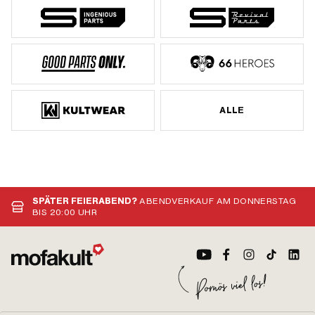
ALLE
SPÄTER FEIERABEND?
ABENDVERKAUF AM DONNERSTAG
BIS 20:00 UHR