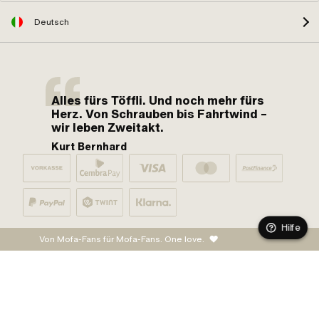
Deutsch
Alles fürs Töffli. Und noch mehr fürs
Herz. Von Schrauben bis Fahrtwind –
wir leben Zweitakt.
Kurt Bernhard
Hilfe
Von Mofa-Fans für Mofa-Fans. One love.