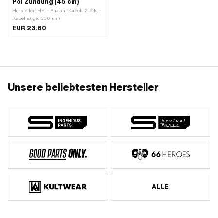
Pol Zündung (45 cm)
Hersteller: HPI · Anzahl Kabel: 2 Stk. ·
Kabellänge: 350 mm
EUR 23.60
Unsere beliebtesten Hersteller
ALLE