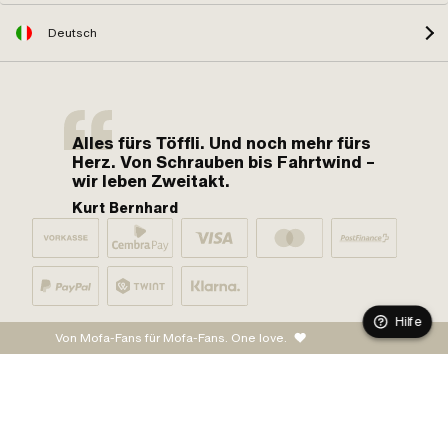
Deutsch
Alles fürs Töffli. Und noch mehr fürs
Herz. Von Schrauben bis Fahrtwind –
wir leben Zweitakt.
Kurt Bernhard
Hilfe
Von Mofa-Fans für Mofa-Fans. One love.