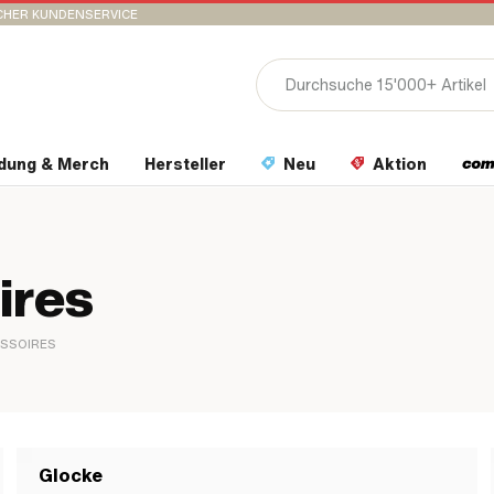
CHER KUNDENSERVICE
idung & Merch
Hersteller
Neu
Aktion
ires
ESSOIRES
Glocke