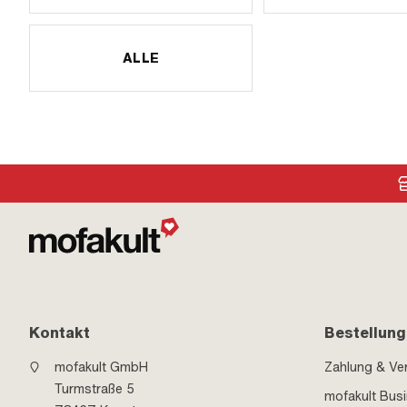
ALLE
Kontakt
Bestellung
mofakult GmbH
Zahlung & Ve
Turmstraße 5
mofakult Bus