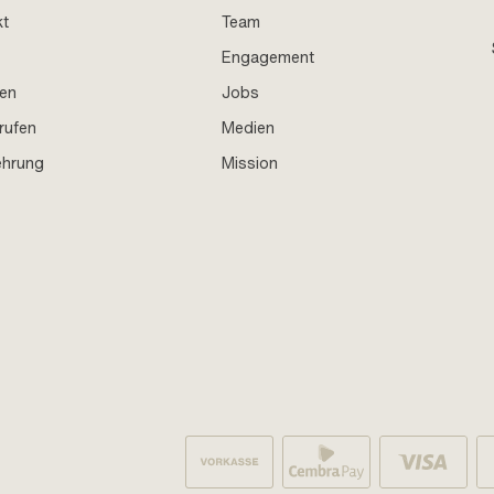
kt
Team
Engagement
en
Jobs
rufen
Medien
ehrung
Mission