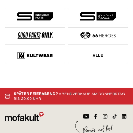
ALLE
SPÄTER FEIERABEND?
ABENDVERKAUF AM DONNERSTAG
BIS 20:00 UHR