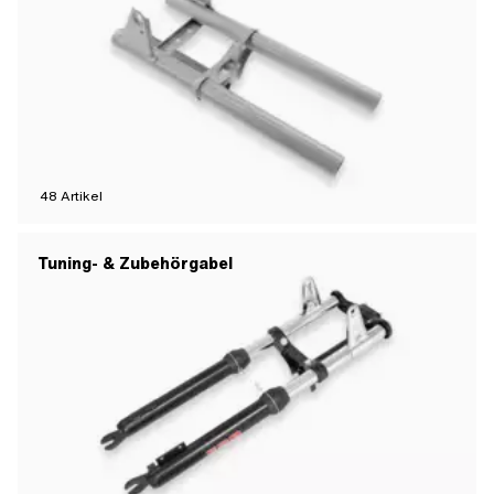
48
Artikel
Tuning- & Zubehörgabel