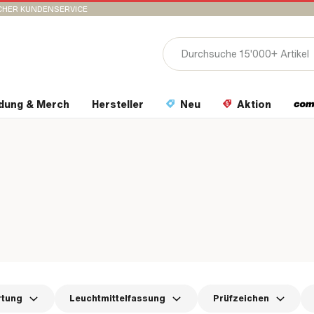
CHER KUNDENSERVICE
idung & Merch
Hersteller
Neu
Aktion
rtung
Leuchtmittelfassung
Prüfzeichen