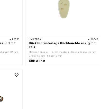
20543
UNIVERSAL
20544
e rund mit
Rücklichtunterlage Rückleuchte eckig mit
Falz
amtlänge: 92 mm
Material: Gummi · Farbe: elfenbein · Gesamtlänge: 85 mm ·
Breite: 44 mm · Höhe: 10 mm
EUR 21.40