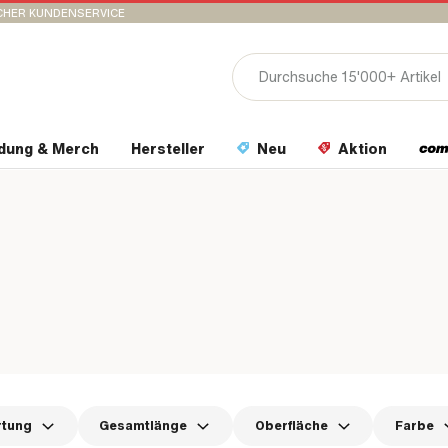
CHER KUNDENSERVICE
idung & Merch
Hersteller
Neu
Aktion
rtung
Gesamtlänge
Oberfläche
Farbe