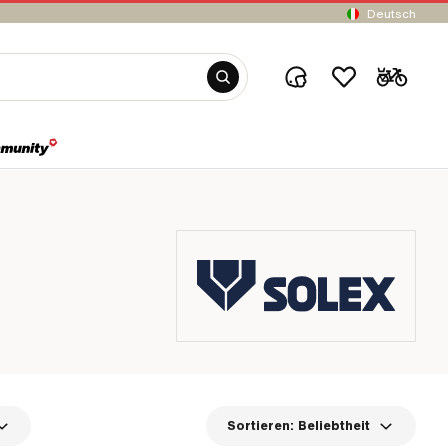
Deutsch
Sortieren:
Beliebtheit