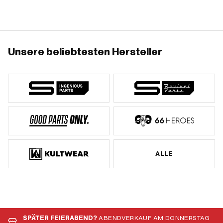
Unsere beliebtesten Hersteller
ALLE
SPÄTER FEIERABEND?
ABENDVERKAUF AM DONNERSTAG