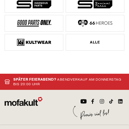
ALLE
SPÄTER FEIERABEND?
ABENDVERKAUF AM DONNERSTAG
BIS 20:00 UHR