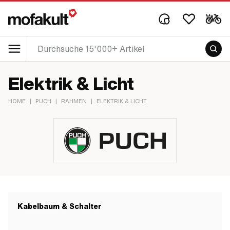
Elektrik & Licht
HOME
|
PUCH
|
RAHMEN
|
ELEKTRIK & LICHT
Kabelbaum & Schalter