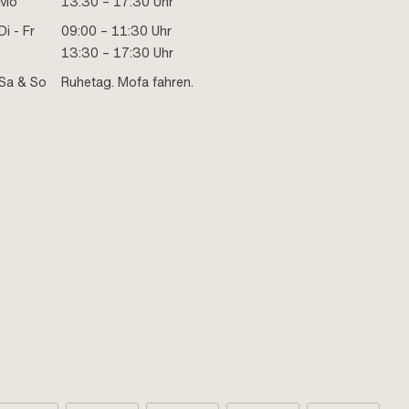
Mo
13:30 – 17:30 Uhr
Di - Fr
09:00 – 11:30 Uhr
13:30 – 17:30 Uhr
Sa & So
Ruhetag. Mofa fahren.