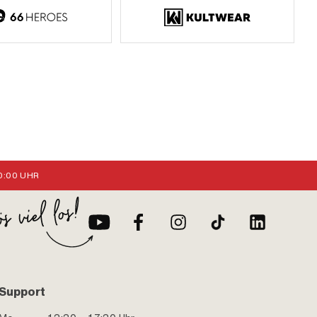
:00 UHR
Support