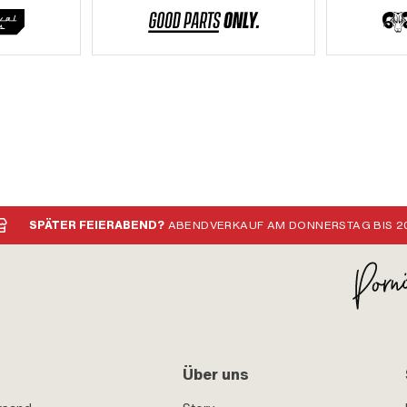
SPÄTER FEIERABEND?
ABENDVERKAUF AM DONNERSTAG BIS 20
Über uns