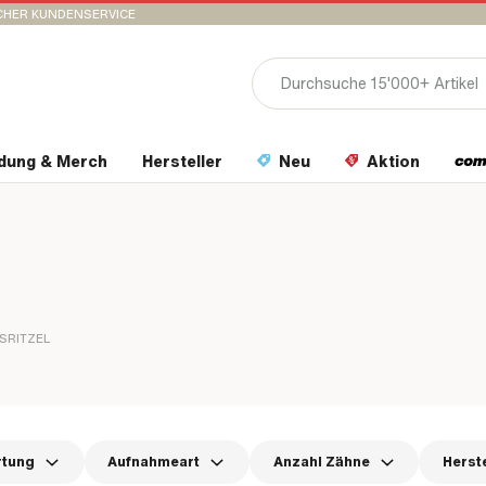
CHER KUNDENSERVICE
idung & Merch
Hersteller
Neu
Aktion
SRITZEL
rtung
Aufnahmeart
Anzahl Zähne
Herste