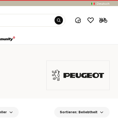
Deutsch
ller
Sortieren:
Beliebtheit